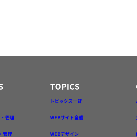
S
TOPICS
作
トピックス一覧
用・管理
WEBサイト全般
守・管理
WEBデザイン